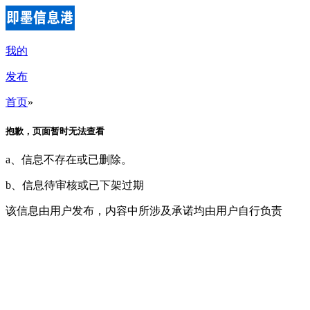
我的
发布
首页
»
抱歉，页面暂时无法查看
a、信息不存在或已删除。
b、信息待审核或已下架过期
该信息由用户发布，内容中所涉及承诺均由用户自行负责