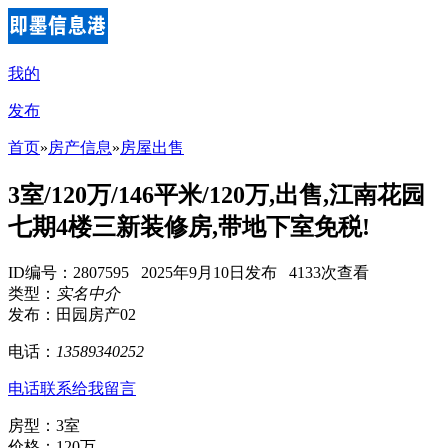
我的
发布
首页
»
房产信息
»
房屋出售
3室/120万/146平米/120万,出售,江南花园
七期4楼三新装修房,带地下室免税!
ID编号：2807595 2025年9月10日发布 4133次查看
类型：
实名中介
发布：田园房产02
电话：
13589340252
电话联系
给我留言
房型：3室
价格：120万