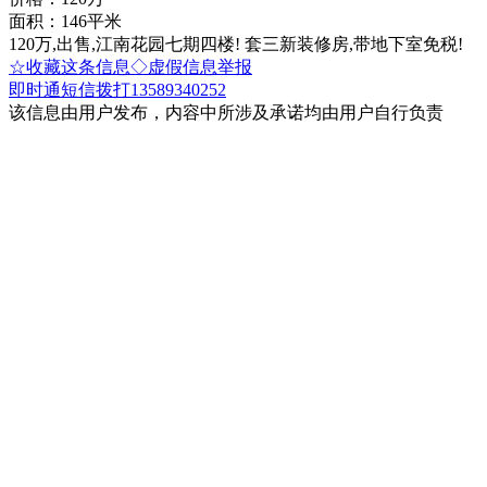
面积：146平米
120万,出售,江南花园七期四楼! 套三新装修房,带地下室免税!
☆收藏这条信息
◇虚假信息举报
即时通
短信
拨打13589340252
该信息由用户发布，内容中所涉及承诺均由用户自行负责