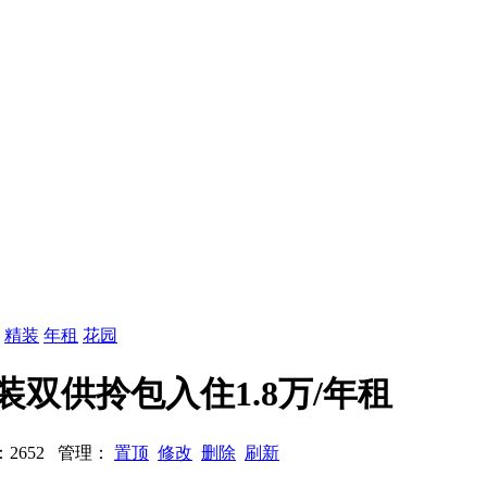
：
精装
年租
花园
精装双供拎包入住1.8万/年租
浏览：2652 管理：
置顶
修改
删除
刷新