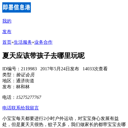
我的
发布
首页
»
生活服务
»
业务合作
夏天应该带孩子去哪里玩呢
ID编号：2119983 2017年5月24日发布 14033次查看
类型：
验证会员
地区：通济街道
发布：林和林
电话：
15275277767
电话联系
给我留言
小宝宝每天都要进行2小时户外运动，对宝宝身心发展有益
处，但是夏天天很热，蚊子又多，我们做家长的都带宝宝去哪