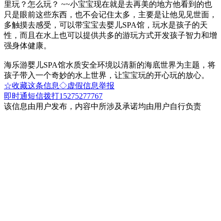
里玩？怎么玩？ ~~小宝宝现在就是去再美的地方他看到的也
只是眼前这些东西，也不会记住太多，主要是让他见见世面，
多触摸去感受，可以带宝宝去婴儿SPA馆，玩水是孩子的天
性，而且在水上也可以提供共多的游玩方式开发孩子智力和增
强身体健康。
海乐游婴儿SPA馆水质安全环境以清新的海底世界为主题，将
孩子带入一个奇妙的水上世界，让宝宝玩的开心玩的放心。
☆收藏这条信息
◇虚假信息举报
即时通
短信
拨打15275277767
该信息由用户发布，内容中所涉及承诺均由用户自行负责