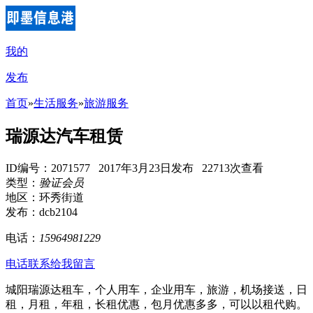
我的
发布
首页
»
生活服务
»
旅游服务
瑞源达汽车租赁
ID编号：2071577 2017年3月23日发布 22713次查看
类型：
验证会员
地区：环秀街道
发布：dcb2104
电话：
15964981229
电话联系
给我留言
城阳瑞源达租车，个人用车，企业用车，旅游，机场接送，日
租，月租，年租，长租优惠，包月优惠多多，可以以租代购。