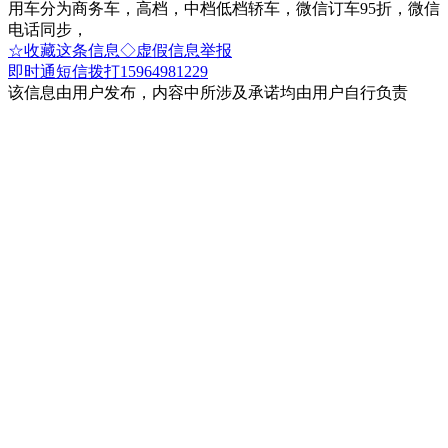
用车分为商务车，高档，中档低档轿车，微信订车95折，微信
电话同步，
☆收藏这条信息
◇虚假信息举报
即时通
短信
拨打15964981229
该信息由用户发布，内容中所涉及承诺均由用户自行负责