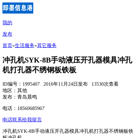
我的
发布
首页
»
生活服务
»
其它服务
冲孔机SYK-8B手动液压开孔器模具冲孔
机打孔器不绣钢板铁板
ID编号：1995407 2016年11月24日发布 13530次查看
地区：其他
发布：青岛晨鸣
电话：
18560685967
电话联系
给我留言
冲孔机SYK-8B手动液压开孔器模具冲孔机打孔器不绣钢板铁
板冲孔机