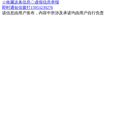
☆收藏这条信息
◇虚假信息举报
即时通
短信
拨打15953239276
该信息由用户发布，内容中所涉及承诺均由用户自行负责