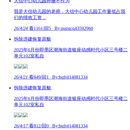
大信中心幼儿园孙珊不作为
我是大信幼儿园的老师，大信中心幼儿园工作量低占我
们的绩效工资，
26/4/24
看1161/回5 By:nuzqcq43592960
拆除违建恢复原貌
2025年6月份即墨区潮海街道银座动感时代小区三号楼二
单元102室私自
26/4/21
看849/回1 By:bqfsjj14081334
拆除违建恢复原貌
2025年6月份即墨区潮海街道银座动感时代小区三号楼二
单元102室私自
26/4/17
看812/回0 By:bqfsjj14081334