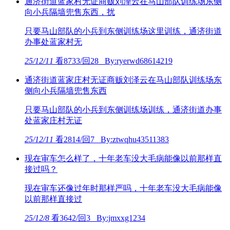
通济街道蓝家村无证商贩刘泽云在马山部队训练场东侧
向小兵隔墙兜售东西，扰
只要马山部队的小兵到东侧训练场这里训练，通济街道
办事处蓝家村无
25/12/11
看8733/回28 By:ryerwd68614219
通济街道蓝家庄村无证商贩刘泽云在马山部队训练场东
侧向小兵隔墙兜售东西
只要马山部队的小兵到东侧训练场训练，通济街道办事
处蓝家庄村无证
25/12/11
看2814/回7 By:ztwqhu43511383
现在审车怎么样了，十年老车没大毛病能像以前那样直
接过吗？
现在审车还像过年时那样严吗，十年老车没大毛病能像
以前那样直接过
25/12/8
看3642/回3 By:jmxxg1234